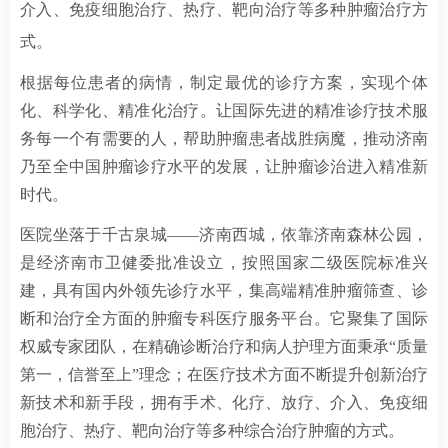
介入、免疫细胞治疗、热疗、靶向治疗等多种肿瘤治疗方
式。
根据每位患者的病情，制定最优的诊疗方案，实现个体
化、科学化、精准化治疗。让国际先进的精准诊疗技术服
务每一个有需要的人，帮助肿瘤患者战胜病魔，推动济南
乃至全中国肿瘤诊疗水平的发展，让肿瘤诊治进入精准新
时代。
医院坐落于千古泉城——济南西城，依靠济南森林公园，
是经济南市卫健委批准设立，按照国家二级医院标准兴
建，具有国内外领先诊疗水平，集高端精准肿瘤筛查、诊
断和治疗全方面的肿瘤专科医疗服务平台。它聚集了国际
权威专家团队，在精确诊断治疗和病人护理方面秉承“质量
第一，信誉至上”理念；在医疗技术方面不断提升创新治疗
新技术和新手段，拥有手术、化疗、放疗、介入、免疫细
胞治疗、热疗、靶向治疗等多种综合治疗肿瘤的方式。