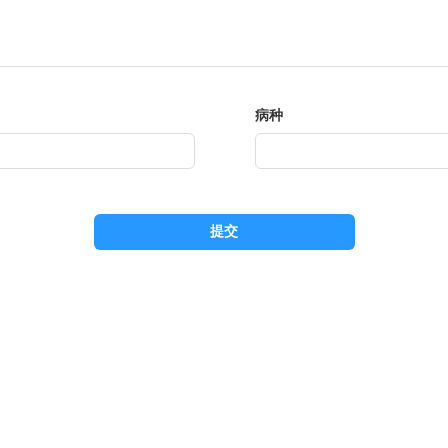
病种
提交